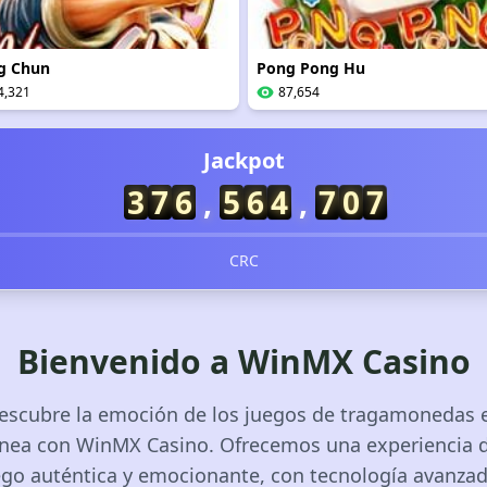
g Chun
Pong Pong Hu
4,321
87,654
/2026 Jua*** retiro exitoso 2,500 MXN ✅
Jackpot
/2026 Juan*** gano 23,000 MXN 🏆
/2026 JuanM*** recibio bono 700 MXN 🎉
3
7
6
,
5
6
4
,
7
0
7
/2026 JuanL*** recibio reembolso 360 MXN 🎊
/2026 JuanS*** pego el jackpot de 76,000 MXN 🚀
CRC
/2026 JuanLu*** retiro exitoso 3,700 MXN ✅
/2026 JuanR*** pego el jackpot de 166,000 MXN 🎰
/2026 JuanC*** recibio reembolso 1,220 MXN 🔄
/2026 JuanLuc*** gano 3,500 MXN 🔥
Bienvenido a WinMX Casino
/2026 JuanRe*** recibio bono 1,350 MXN 🎉
/2026 JuanA*** gano 25,000 MXN 🏆
escubre la emoción de los juegos de tragamonedas 
/2026 JuanK*** pego el jackpot de 105,000 MXN 🎰
ínea con WinMX Casino. Ofrecemos una experiencia 
/2026 JuanX*** recibio reembolso 1,160 MXN 🔄
ego auténtica y emocionante, con tecnología avanzad
/2026 JuanCa*** recibio reembolso 120 MXN 💵