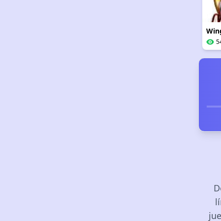
Win
5
29/06
29/06
29/06
29/06
29/06
29/06
29/06
29/06
29/06
29/06
29/06
D
29/06
l
29/06
ju
29/06