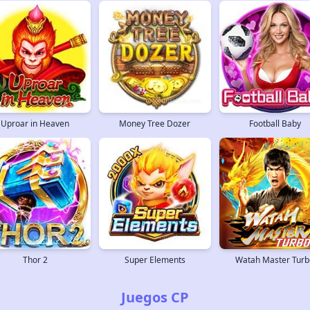
Uproar in Heaven
Money Tree Dozer
Football Baby
Thor 2
Super Elements
Watah Master Turb
Juegos CP