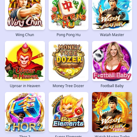
Wing Chun
Pong Pong Hu
Watah Master
Uproar in Heaven
Money Tree Dozer
Football Baby
Thor 2
Super Elements
Watah Master Turbo