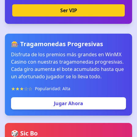
Ser VIP
🎰 Tragamonedas Progresivas
Disfruta de los premios más grandes en WinMX
Casino con nuestras tragamonedas progresivas.
Cada giro aumenta el bote acumulado hasta que
un afortunado jugador se lo lleva todo.
★★★☆☆
Popularidad: Alta
Jugar Ahora
🎲 Sic Bo