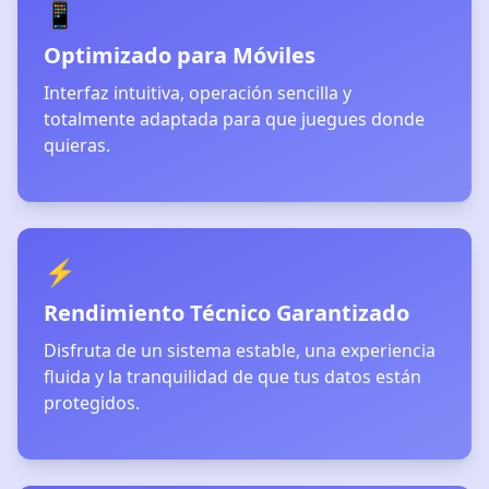
📱
Optimizado para Móviles
Interfaz intuitiva, operación sencilla y
totalmente adaptada para que juegues donde
quieras.
⚡
Rendimiento Técnico Garantizado
Disfruta de un sistema estable, una experiencia
fluida y la tranquilidad de que tus datos están
protegidos.