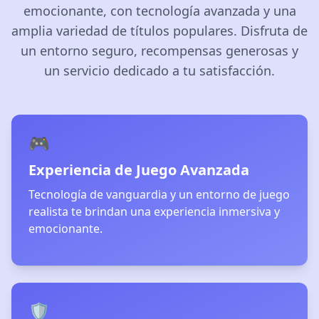
29/06/2026 JuanE*** retiro exitoso 11,600 MXN ✅
emocionante, con tecnología avanzada y una
29/06/2026 JuanLuci*** recibio bono 1,700 MXN ✨
amplia variedad de títulos populares. Disfruta de
29/06/2026 JuanG*** pego el jackpot de 171,000 MXN 💥
un entorno seguro, recompensas generosas y
29/06/2026 JuanCe*** gano 28,500 MXN 💰
un servicio dedicado a tu satisfacción.
29/06/2026 JuanEd*** retiro exitoso 9,100 MXN 🏦
29/06/2026 JuanAl*** recibio bono 1,300 MXN 🎁
29/06/2026 JuanSa*** pego el jackpot de 189,000 MXN 🎰
29/06/2026 JuanB*** retiro exitoso 5,700 MXN ✅
29/06/2026 JuanAla*** pego el jackpot de 129,000 MXN 🎰
🎮
29/06/2026 JuanCam*** retiro exitoso 11,800 MXN 🏦
Experiencia de Juego Avanzada
29/06/2026 JuanP*** pego el jackpot de 75,000 MXN 🚀
29/06/2026 JuanAn*** recibio bono 1,650 MXN 🎉
Tecnología de vanguardia y un entorno de juego
29/06/2026 JuanBr*** recibio reembolso 340 MXN 💵
realista te brindan una experiencia inmersiva y
29/06/2026 JuanAnd*** pego el jackpot de 194,000 MXN 💥
emocionante.
29/06/2026 JuanMa*** recibio bono 1,300 MXN 🎉
29/06/2026 JuanEdu*** gano 34,000 MXN 💰
29/06/2026 JuanBra*** gano 2,000 MXN 💰
29/06/2026 JuanAndr*** recibio bono 1,050 MXN ✨
🛡️
29/06/2026 JuanRegi*** recibio bono 100 MXN 🎁