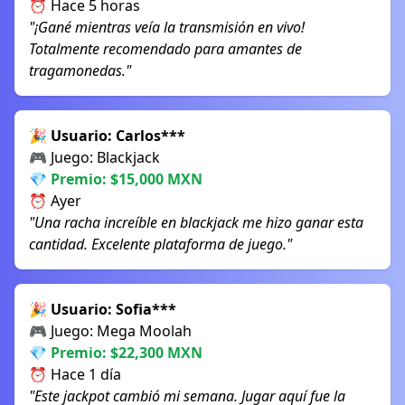
⏰ Hace 5 horas
"¡Gané mientras veía la transmisión en vivo!
Totalmente recomendado para amantes de
tragamonedas."
🎉 Usuario: Carlos***
🎮 Juego: Blackjack
💎 Premio: $15,000 MXN
⏰ Ayer
"Una racha increíble en blackjack me hizo ganar esta
cantidad. Excelente plataforma de juego."
🎉 Usuario: Sofia***
🎮 Juego: Mega Moolah
💎 Premio: $22,300 MXN
⏰ Hace 1 día
"Este jackpot cambió mi semana. Jugar aquí fue la