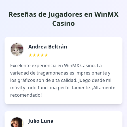
Reseñas de Jugadores en WinMX
Casino
Andrea Beltrán
★★★★★
Excelente experiencia en WinMX Casino. La
variedad de tragamonedas es impresionante y
los gráficos son de alta calidad. Juego desde mi
móvil y todo funciona perfectamente. ¡Altamente
recomendado!
Julio Luna