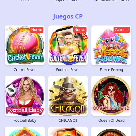
Juegos CP
Nuevo
Nuevo
Caliente
Cricket Fever
Football Fever
Fierce Fishing
Football Baby
CHICAGOⅡ
Queen Of Dead