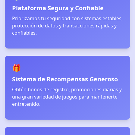
29/06/2026 JuanAlan*** recibio bono 900 MXN ✨
Plataforma Segura y Confiable
29/06/2026 JuanBray*** recibio bono 1,300 MXN 🎉
29/06/2026 JuanPa*** retiro exitoso 2,700 MXN ✅
Priorizamos tu seguridad con sistemas estables,
29/06/2026 JuanCes*** recibio reembolso 120 MXN 🔄
protección de datos y transacciones rápidas y
29/06/2026 JuanEm*** gano 26,500 MXN 🔥
confiables.
29/06/2026 JuanEmi*** pego el jackpot de 144,000 MXN 🚀
29/06/2026 JuanD*** retiro exitoso 6,900 MXN 💸
29/06/2026 JuanMar*** recibio bono 800 MXN ✨
29/06/2026 JuanLucia*** pego el jackpot de 162,000 MXN 
🎁
29/06/2026 JuanJ*** gano 7,500 MXN 🏆
29/06/2026 JuanMat*** pego el jackpot de 173,000 MXN 🎰
Sistema de Recompensas Generoso
29/06/2026 JuanEdua*** retiro exitoso 4,000 MXN 🏦
Obtén bonos de registro, promociones diarias y
29/06/2026 JuanF*** gano 8,000 MXN 🏆
una gran variedad de juegos para mantenerte
29/06/2026 JuanLuciaG*** recibio bono 150 MXN ✨
entretenido.
29/06/2026 JuanGa*** recibio reembolso 520 MXN 🎊
29/06/2026 JuanJa*** gano 29,000 MXN 🔥