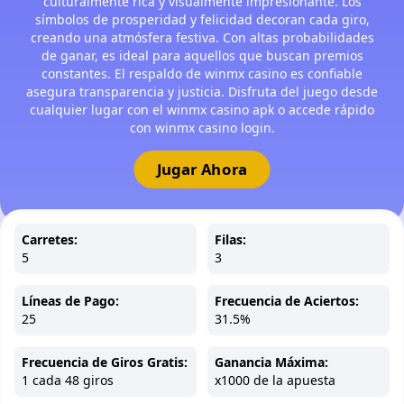
culturalmente rica y visualmente impresionante. Los
símbolos de prosperidad y felicidad decoran cada giro,
creando una atmósfera festiva. Con altas probabilidades
de ganar, es ideal para aquellos que buscan premios
constantes. El respaldo de winmx casino es confiable
asegura transparencia y justicia. Disfruta del juego desde
cualquier lugar con el winmx casino apk o accede rápido
con winmx casino login.
Jugar Ahora
Carretes:
Filas:
5
3
Líneas de Pago:
Frecuencia de Aciertos:
25
31.5%
Frecuencia de Giros Gratis:
Ganancia Máxima:
1 cada 48 giros
x1000 de la apuesta