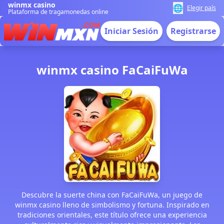
winmx casino
🌐
Elegir país
Plataforma de tragamonedas online
Iniciar Sesión
Registrarse
winmx casino FaCaiFuWa
Descubre la suerte china con FaCaiFuWa, un juego de
winmx casino lleno de simbolismo y fortuna. Inspirado en
tradiciones orientales, este título ofrece una experiencia