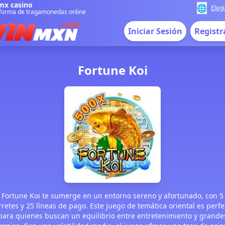
mx casino
🌐
Elegi
aforma de tragamonedas online
Iniciar Sesión
Registr
Fortune Koi
Fortune Koi te sumerge en un entorno sereno y afortunado, con 5
rretes y 25 líneas de pago. Este juego de temática oriental es perfe
para quienes buscan un equilibrio entre entretenimiento y grande