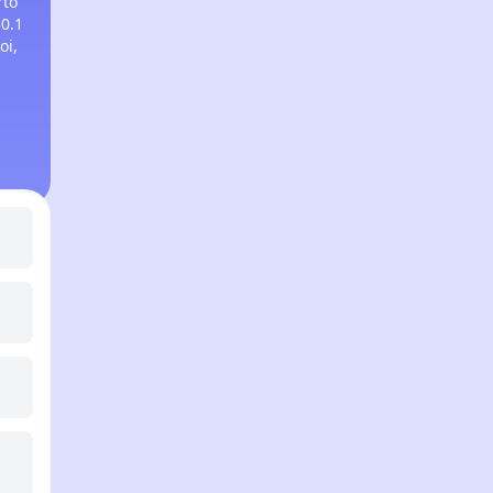
rto
$0.1
oi,