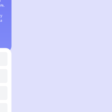
l
6%.
uy
la