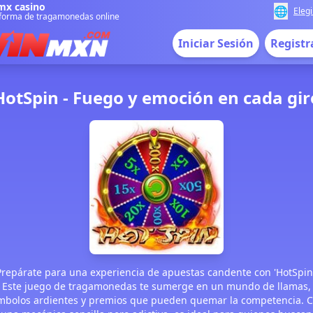
mx casino
🌐
Elegi
aforma de tragamonedas online
Iniciar Sesión
Registr
HotSpin - Fuego y emoción en cada gir
Prepárate para una experiencia de apuestas candente con 'HotSpin'
Este juego de tragamonedas te sumerge en un mundo de llamas,
mbolos ardientes y premios que pueden quemar la competencia. 