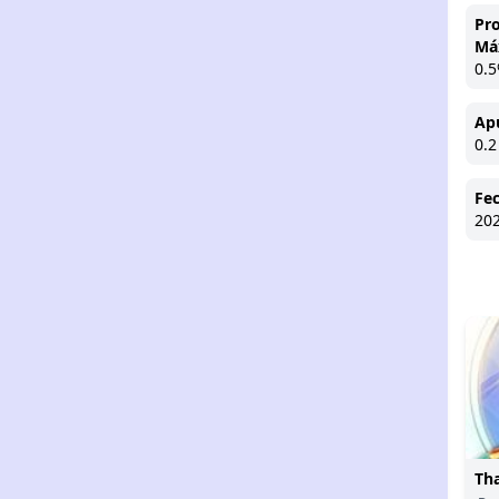
Pro
Má
0.
Ap
0.2
Fe
20
Th