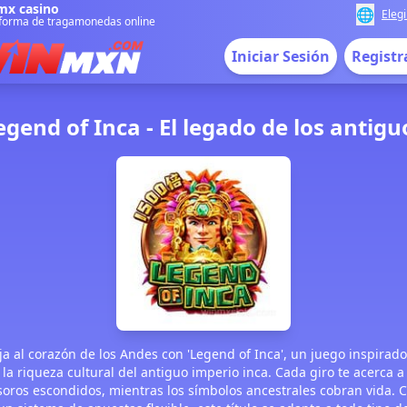
mx casino
🌐
Elegi
aforma de tragamonedas online
Iniciar Sesión
Registr
egend of Inca - El legado de los antigu
ja al corazón de los Andes con 'Legend of Inca', un juego inspirad
la riqueza cultural del antiguo imperio inca. Cada giro te acerca a
soros escondidos, mientras los símbolos ancestrales cobran vida. 