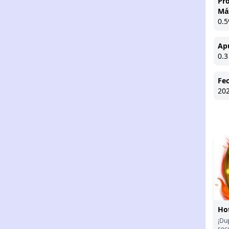
Pro
Má
0.
Ap
0.3
Fe
20
Ho
¡Du
sec