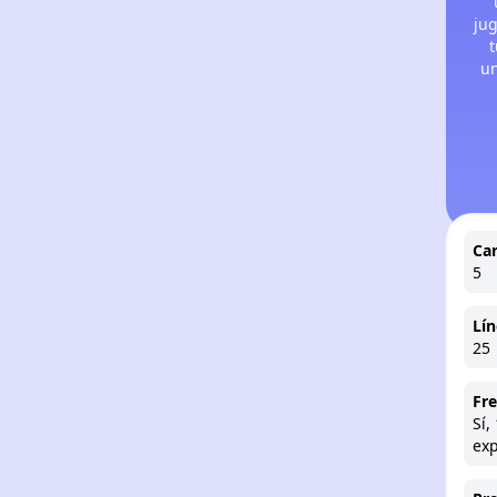
ju
t
un
Car
5
Lín
25
Fre
Sí,
ex