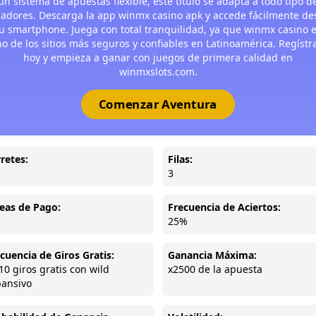
un sistema de apuestas flexible, este título se adapta a todo tipo d
gadores. Descarga la app winmx casino apk y accede fácilmente de
u smartphone. Juega con total tranquilidad, ya que winmx casino 
o de los sitios más seguros y confiables en Latinoamérica. Regístr
hoy y empieza a ganar con juegos de primera calidad en
winmxslots.com.
Comenzar Aventura
retes:
Filas:
3
eas de Pago:
Frecuencia de Aciertos:
25%
cuencia de Giros Gratis:
Ganancia Máxima:
 10 giros gratis con wild
x2500 de la apuesta
pansivo