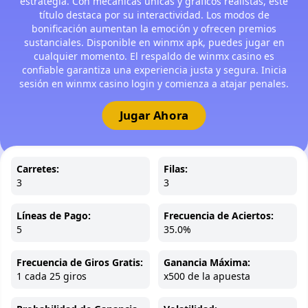
estrategia. Con mecánicas únicas y gráficos realistas, este
título destaca por su interactividad. Los modos de
bonificación aumentan la emoción y ofrecen premios
sustanciales. Disponible en winmx apk, puedes jugar en
cualquier momento. El respaldo de winmx casino es
confiable garantiza una experiencia justa y segura. Inicia
sesión en winmx casino login y comienza a atajar penales.
Jugar Ahora
Carretes:
Filas:
3
3
Líneas de Pago:
Frecuencia de Aciertos:
5
35.0%
Frecuencia de Giros Gratis:
Ganancia Máxima:
1 cada 25 giros
x500 de la apuesta