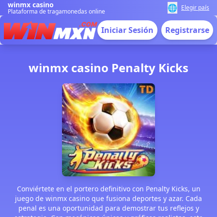
winmx casino
🌐
Elegir país
Plataforma de tragamonedas online
Iniciar Sesión
Registrarse
winmx casino Penalty Kicks
Conviértete en el portero definitivo con Penalty Kicks, un
juego de winmx casino que fusiona deportes y azar. Cada
penal es una oportunidad para demostrar tus reflejos y