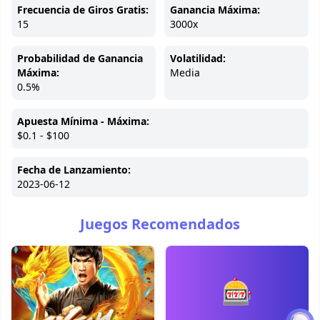
Frecuencia de Giros Gratis:
Ganancia Máxima:
15
3000x
Probabilidad de Ganancia
Volatilidad:
Máxima:
Media
0.5%
Apuesta Mínima - Máxima:
$0.1 - $100
Fecha de Lanzamiento:
2023-06-12
Juegos Recomendados
🎰