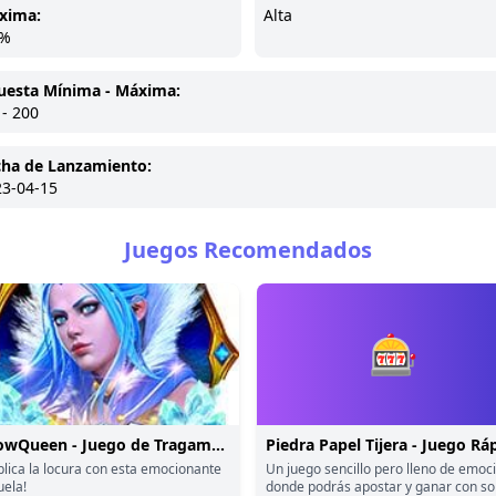
xima:
Alta
5%
uesta Mínima - Máxima:
 - 200
cha de Lanzamiento:
23-04-15
Juegos Recomendados
🎰
SnowQueen - Juego de Tragamonedas
plica la locura con esta emocionante
Un juego sencillo pero lleno de emoc
uela!
donde podrás apostar y ganar con so