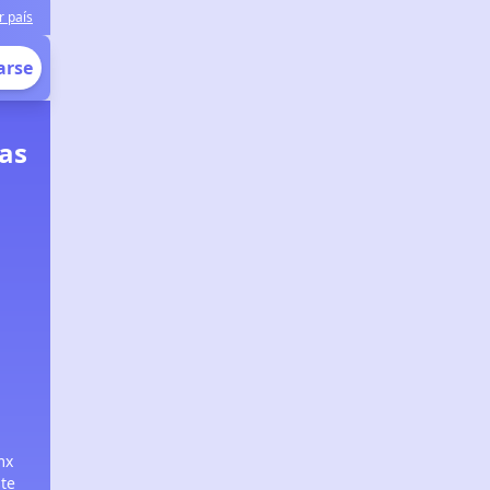
r país
arse
as
mx
ste