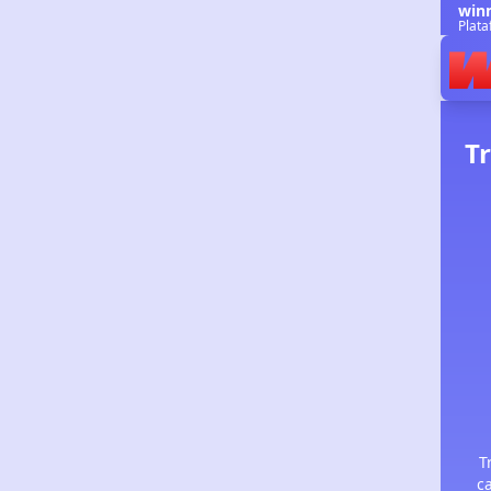
win
Plat
T
T
ca